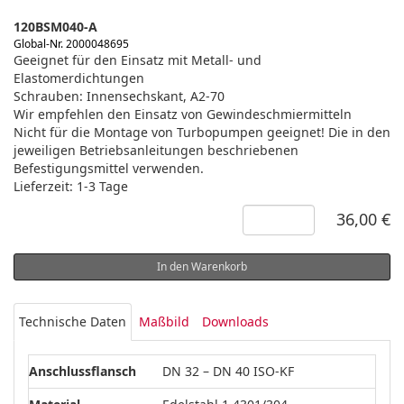
120BSM040-A
Global-Nr. 2000048695
Geeignet für den Einsatz mit Metall- und
Elastomerdichtungen
Schrauben: Innensechskant, A2-70
Wir empfehlen den Einsatz von Gewindeschmiermitteln
Nicht für die Montage von Turbopumpen geeignet! Die in den
jeweiligen Betriebsanleitungen beschriebenen
Befestigungsmittel verwenden.
Lieferzeit: 1-3 Tage
36,00 €
In den Warenkorb
Technische Daten
Maßbild
Downloads
Anschlussflansch
DN 32 – DN 40 ISO-KF