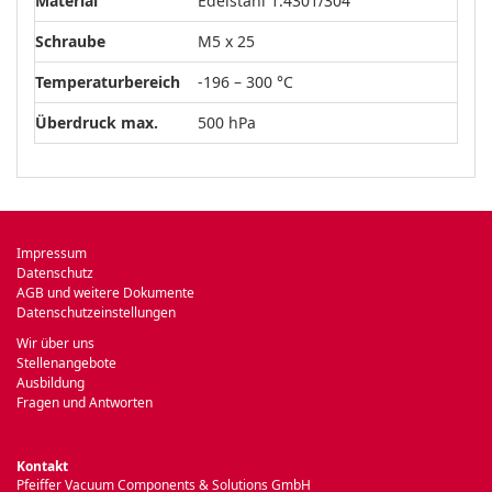
Material
Edelstahl 1.4301/304
Schraube
M5 x 25
Temperaturbereich
-196 – 300 °C
Überdruck max.
500 hPa
Impressum
Datenschutz
AGB und weitere Dokumente
Datenschutzeinstellungen
Wir über uns
Stellenangebote
Ausbildung
Fragen und Antworten
Kontakt
Pfeiffer Vacuum Components & Solutions GmbH