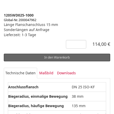
120SWD025-1000
Global-Nr. 2000047962
Länge Flanschanschluss 15 mm
Sonderlängen auf Anfrage
Lieferzeit: 1-3 Tage
114,00 €
In den Warenkorb
Technische Daten
Maßbild
Downloads
Anschlussflansch
DN 25 ISO-KF
Biegeradius, einmalige Bewegung
38 mm
Biegeradius, häufige Bewegung
135 mm