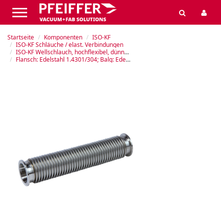
Startseite
Komponenten
ISO-KF
ISO-KF Schläuche / elast. Verbindungen
ISO-KF Wellschlauch, hochflexibel, dünnwandig
Flansch: Edelstahl 1.4301/304; Balg: Edelstahl 316L