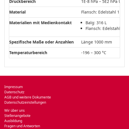
Druckbereich
1E-8 hPa – 5E2 hPa Über
Material
Flansch: Edelstahl 1.430
Materialien mit Medienkontakt
Balg: 316 L
Flansch: Edelstahl 1.4
Spezifische Maße oder Anzahlen
Länge 1000 mm
Temperaturbereich
-196 – 300 °C
Impressum
Datenschutz
AGB und weitere Dokumente
Datenschutzeinstellungen
Wir über uns
Stellenangebote
Ausbildung
Fragen und Antworten