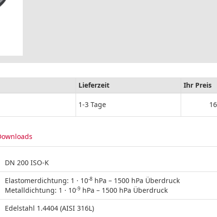
Lieferzeit
Ihr Preis
1-3 Tage
16
Downloads
DN 200 ISO-K
-8
Elastomerdichtung: 1 · 10
hPa – 1500 hPa Überdruck
-9
Metalldichtung: 1 · 10
hPa – 1500 hPa Überdruck
Edelstahl 1.4404 (AISI 316L)