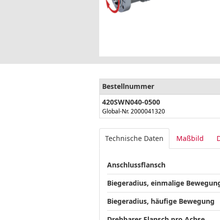
Bestellnummer
420SWN040-0500
Global-Nr. 2000041320
Technische Daten
Maßbild
Anschlussflansch
Biegeradius, einmalige Bewegun
Biegeradius, häufige Bewegung
Drehbarer Flansch pro Achse