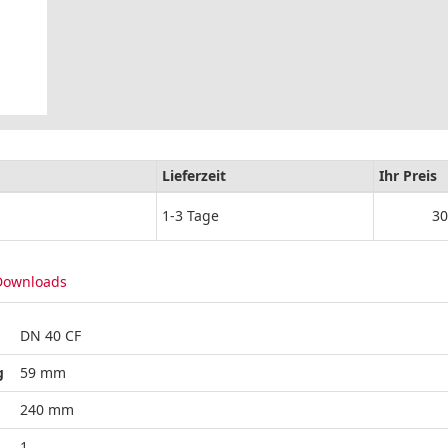
Lieferzeit
Ihr Preis
1-3 Tage
30
Downloads
DN 40 CF
g
59 mm
240 mm
1