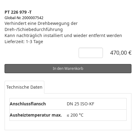
PT 226 979 -T
Global-Nr. 2000007542
Verhindert eine Drehbewegung der
Dreh-/Schiebedurchführung
Kann nachträglich installiert und wieder entfernt werden
Lieferzeit: 1-3 Tage
470,00 €
In den Warenkorb
Technische Daten
Anschlussflansch
DN 25 ISO-KF
Ausheiztemperatur max.
≤ 200 °C