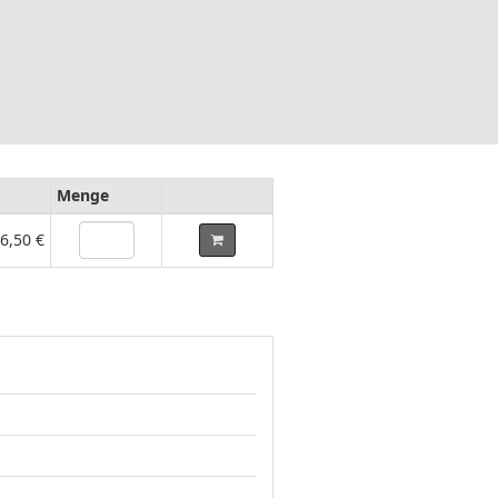
Menge
6,50 €