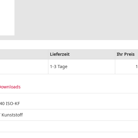
Lieferzeit
Ihr Preis
1-3 Tage
1
Downloads
40 ISO-KF
 Kunststoff