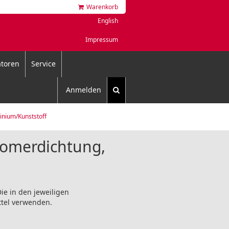
Warenkorb
English
Impressum
toren
Service
Anmelden
inium/Kunststoff
tomerdichtung,
ie in den jeweiligen
ttel verwenden.