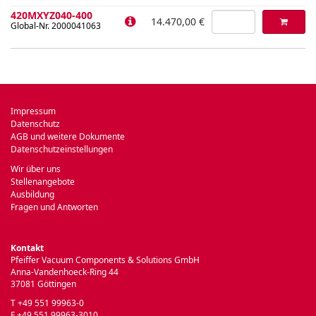
420MXYZ040-400
14.470,00 €
Global-Nr. 2000041063
Impressum
Datenschutz
AGB und weitere Dokumente
Datenschutzeinstellungen
Wir über uns
Stellenangebote
Ausbildung
Fragen und Antworten
Kontakt
Pfeiffer Vacuum Components & Solutions GmbH
Anna-Vandenhoeck-Ring 44
37081 Göttingen
T +49 551 99963-0
F +49 551 99963-3010