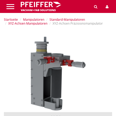
Startseite
Manipulatoren
Standard-Manipulatoren
XYZ-Achsen Manipulatoren
XYZ-Achsen Präzisionsmanipulator