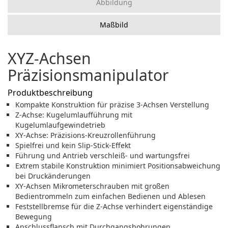
Abbildung
Maßbild
XYZ-Achsen
Präzisionsmanipulator
Produktbeschreibung
Kompakte Konstruktion für präzise 3-Achsen Verstellung
Z-Achse: Kugelumlaufführung mit
Kugelumlaufgewindetrieb
XY-Achse: Präzisions-Kreuzrollenführung
Spielfrei und kein Slip-Stick-Effekt
Führung und Antrieb verschleiß- und wartungsfrei
Extrem stabile Konstruktion minimiert Positionsabweichung
bei Druckänderungen
XY-Achsen Mikrometerschrauben mit großen
Bedientrommeln zum einfachen Bedienen und Ablesen
Feststellbremse für die Z-Achse verhindert eigenständige
Bewegung
Anschlussflansch mit Durchgangsbohrungen,