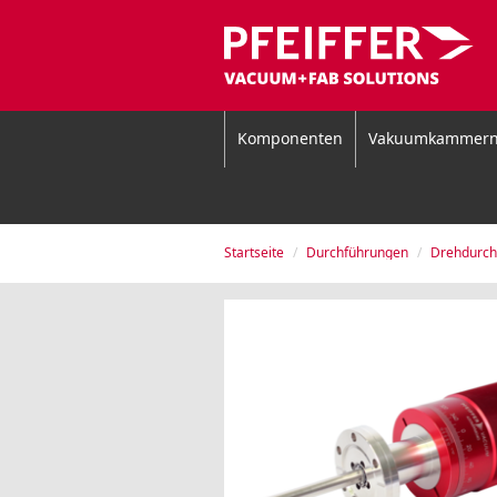
Komponenten
Vakuumkammer
Startseite
Durchführungen
Drehdurch