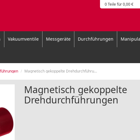
0 Teile für 0,00 €
n
Vakuumventile
Messgeräte
Durchführungen
Manipula
führungen
Magnetisch gekoppelte Drehdurchführungen
Magnetisch gekoppelte
Drehdurchführungen