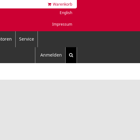
Warenkorb
English
Impressum
toren
Service
Anmelden