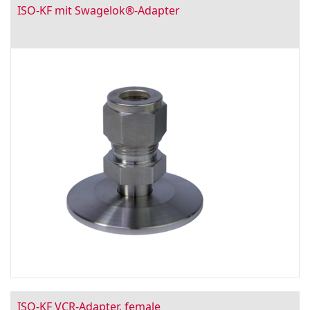
ISO-KF mit Swagelok®-Adapter
ISO-KF VCR-Adapter, female