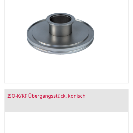
ISO-K/KF Übergangsstück, konisch