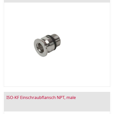
ISO-KF Einschraubflansch NPT, male