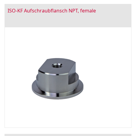
ISO-KF Aufschraubflansch NPT, female