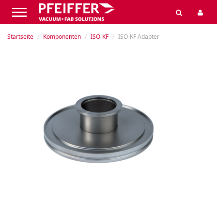
Startseite
Komponenten
ISO-KF
ISO-KF Adapter