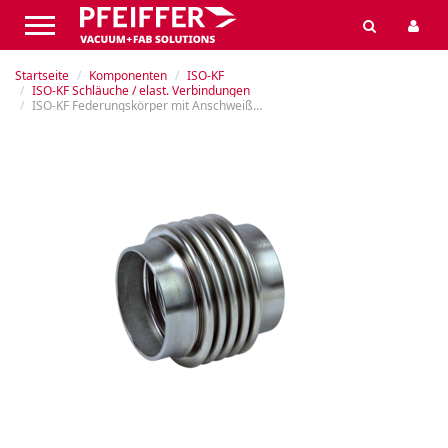
Startseite
Komponenten
ISO-KF
ISO-KF Schläuche / elast. Verbindungen
ISO-KF Federungskörper mit Anschweißenden