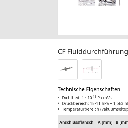
CF Fluiddurchführung
Technische Eigenschaften
-11
Dichtheit: 1 · 10
Pa m³/s
Druckbereich: 1E-11 hPa – 1,5E3 
Temperaturbereich (Vakuumseite):
Anschlussflansch
A [mm]
B [mm