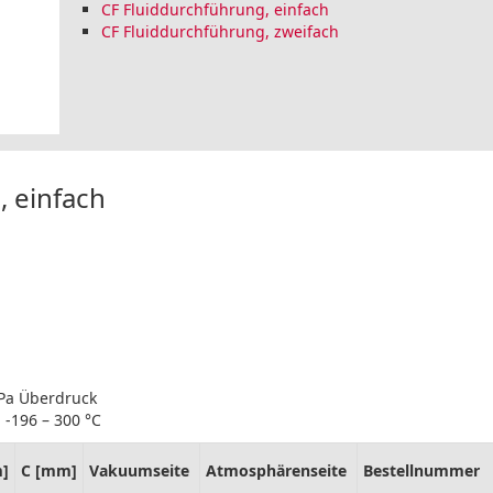
CF Fluiddurchführung, einfach
CF Fluiddurchführung, zweifach
, einfach
hPa Überdruck
 -196 – 300 °C
]
C [mm]
Vakuumseite
Atmosphärenseite
Bestellnummer