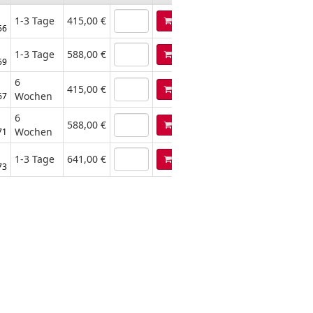
1-3 Tage
415,00 €
56
1-3 Tage
588,00 €
59
6
415,00 €
Wochen
67
6
588,00 €
Wochen
71
1-3 Tage
641,00 €
73