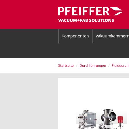
Komponenten
Vakuumkammer
Startseite
Durchführungen
Fluiddurc