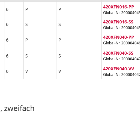
420XFN016-PP
6
P
P
Global-Nr. 20000404
420XFN016-SS
6
S
S
Global-Nr. 20000404
420XFN040-PP
6
P
P
Global-Nr. 20000404
420XFN040-SS
6
S
S
Global-Nr. 20000404
420XFN040-VV
6
V
V
Global-Nr. 20000404
, zweifach