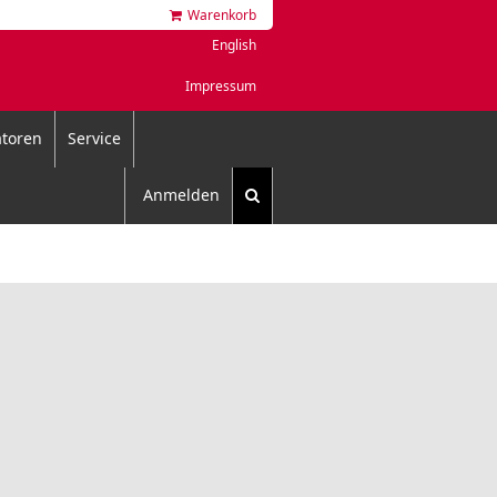
Warenkorb
English
Impressum
toren
Service
Anmelden