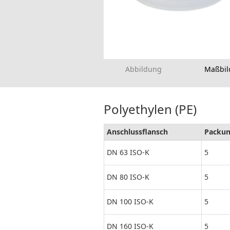
Abbildung
Maßbil
Polyethylen (PE)
Anschlussflansch
Packun
DN 63 ISO-K
5
DN 80 ISO-K
5
DN 100 ISO-K
5
DN 160 ISO-K
5