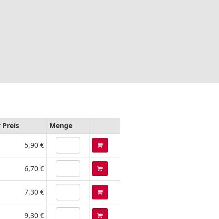
r Preis
Menge
5,90 €
6,70 €
7,30 €
9,30 €