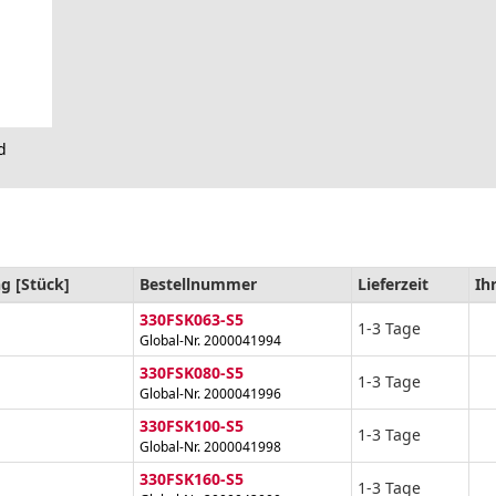
d
g [Stück]
Bestellnummer
Lieferzeit
Ih
330FSK063-S5
1-3 Tage
Global-Nr. 2000041994
330FSK080-S5
1-3 Tage
Global-Nr. 2000041996
330FSK100-S5
1-3 Tage
Global-Nr. 2000041998
330FSK160-S5
1-3 Tage