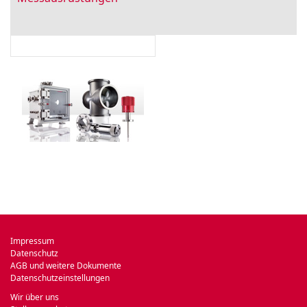
Impressum
Datenschutz
AGB und weitere Dokumente
Datenschutzeinstellungen
Wir über uns