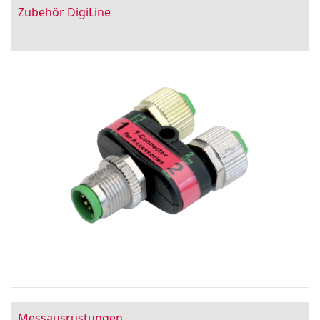
Zubehör DigiLine
Messausrüstungen