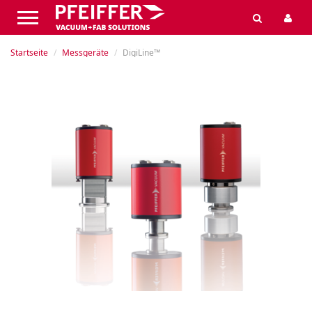
Startseite
Messgeräte
DigiLine™