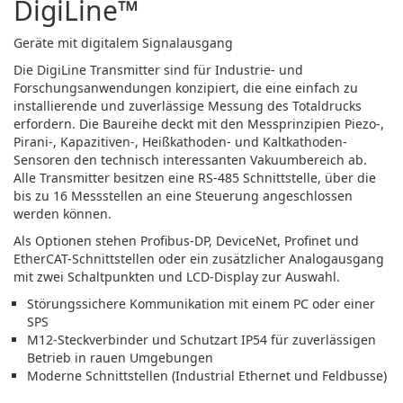
DigiLine™
Geräte mit digitalem Signalausgang
Die DigiLine Transmitter sind für Industrie- und
Forschungsanwendungen konzipiert, die eine einfach zu
installierende und zuverlässige Messung des Totaldrucks
erfordern. Die Baureihe deckt mit den Messprinzipien Piezo-,
Pirani-, Kapazitiven-, Heißkathoden- und Kaltkathoden-
Sensoren den technisch interessanten Vakuumbereich ab.
Alle Transmitter besitzen eine RS-485 Schnittstelle, über die
bis zu 16 Messstellen an eine Steuerung angeschlossen
werden können.
Als Optionen stehen Profibus-DP, DeviceNet, Profinet und
EtherCAT-Schnittstellen oder ein zusätzlicher Analogausgang
mit zwei Schaltpunkten und LCD-Display zur Auswahl.
Störungssichere Kommunikation mit einem PC oder einer
SPS
M12-Steckverbinder und Schutzart IP54 für zuverlässigen
Betrieb in rauen Umgebungen
Moderne Schnittstellen (Industrial Ethernet und Feldbusse)