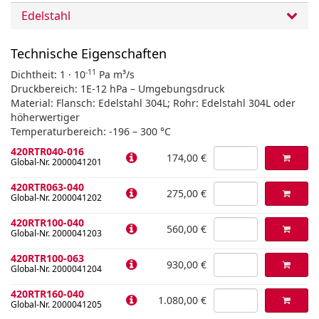
Edelstahl
Technische Eigenschaften
-11
Dichtheit: 1 · 10
Pa m³/s
Druckbereich: 1E-12 hPa – Umgebungsdruck
Material: Flansch: Edelstahl 304L; Rohr: Edelstahl 304L oder
höherwertiger
Temperaturbereich: -196 – 300 °C
420RTR040-016
174,00 €
Global-Nr. 2000041201
420RTR063-040
275,00 €
Global-Nr. 2000041202
420RTR100-040
560,00 €
Global-Nr. 2000041203
420RTR100-063
930,00 €
Global-Nr. 2000041204
420RTR160-040
1.080,00 €
Global-Nr. 2000041205