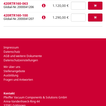
420RTR160-063
1.120,00 €
Global-Nr. 2000041206
420RTR160-100
1.290,00 €
Global-Nr. 2000041207
Impressum
Datenschutz
AGB und weitere Dokumente
Datenschutzeinstellungen
Wir über uns
Stellenangebote
Ausbildung
Fragen und Antworten
Kontakt
Pfeiffer Vacuum Components & Solutions GmbH
Anna-Vandenhoeck-Ring 44
37081 Göttingen