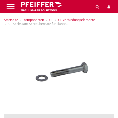
Startseite
Komponenten
CF
CF Verbindungselemente
CF Sechskant-Schraubensatz für Flansche mit Gewindebohrungen