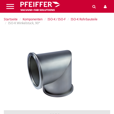
Startseite
Komponenten
ISO-K / ISO-F
ISO-K Rohrbauteile
ISO-K Winkelstück, 90°