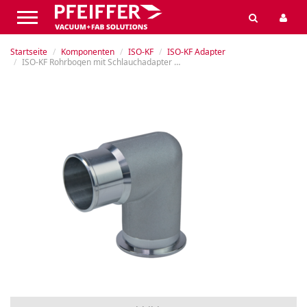
Startseite
Komponenten
ISO-KF
ISO-KF Adapter
ISO-KF Rohrbogen mit Schlauchadapter 90°