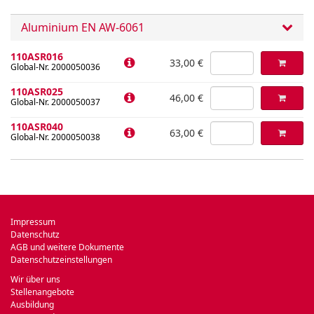
Aluminium EN AW-6061
110ASR016
33,00 €
Global-Nr. 2000050036
110ASR025
46,00 €
Global-Nr. 2000050037
110ASR040
63,00 €
Global-Nr. 2000050038
Impressum
Datenschutz
AGB und weitere Dokumente
Datenschutzeinstellungen
Wir über uns
Stellenangebote
Ausbildung