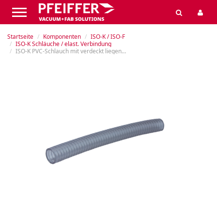
Startseite
Komponenten
ISO-K / ISO-F
ISO-K Schläuche / elast. Verbindung
ISO-K PVC-Schlauch mit verdeckt liegender Stützspirale