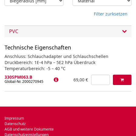
Filter zurksetzen
PVC
Technische Eigenschaften
Anschluss: Schlauchadapter und Schlauchschellen
Druckbereich: 1E-4 hPa – 5E2 hPa Überdruck
Temperaturbereich: -5 – 40 °C
330SPM063.B
69,00 €
Global-Nr. 2000270945
Impressum
Datenschutz
AGB und weitere Dokumente
Datenschutzeinstellungen