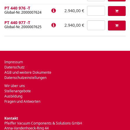
PT 440 976 -T
2.940,00 €
Global-Nr. 2000007624
PT 440 977 -T
2.940,00 €
Global-Nr. 2000007625
Impressum
Datenschutz
AGB und weitere Dokumente
Datenschutzeinstellungen
Wir über uns
Stellenangebote
Ausbildung
Fragen und Antworten
Kontakt
Pfeiffer Vacuum Components & Solutions GmbH
Anna-Vandenhoeck-Ring 44