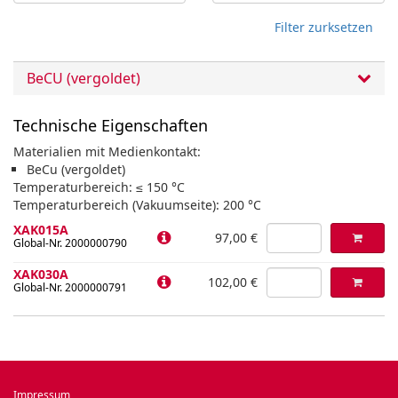
Filter zurksetzen
BeCU (vergoldet)
Technische Eigenschaften
Materialien mit Medienkontakt:
BeCu (vergoldet)
Temperaturbereich: ≤ 150 °C
Temperaturbereich (Vakuumseite): 200 °C
XAK015A
97,00 €
Global-Nr. 2000000790
XAK030A
102,00 €
Global-Nr. 2000000791
Impressum