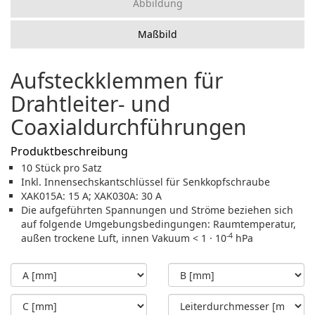
Abbildung
Maßbild
Aufsteckklemmen für
Drahtleiter- und
Coaxialdurchführungen
Produktbeschreibung
10 Stück pro Satz
Inkl. Innensechskantschlüssel für Senkkopfschraube
XAK015A: 15 A; XAK030A: 30 A
Die aufgeführten Spannungen und Ströme beziehen sich
auf folgende Umgebungsbedingungen: Raumtemperatur,
-4
außen trockene Luft, innen Vakuum < 1 · 10
hPa