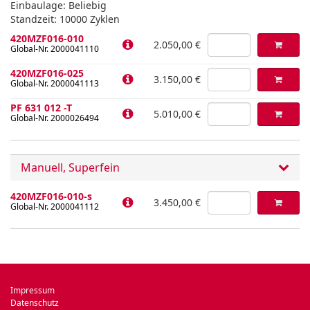
Einbaulage: Beliebig
Standzeit: 10000 Zyklen
420MZF016-010
2.050,00 €
Global-Nr. 2000041110
420MZF016-025
3.150,00 €
Global-Nr. 2000041113
PF 631 012 -T
5.010,00 €
Global-Nr. 2000026494
Manuell, Superfein
420MZF016-010-s
3.450,00 €
Global-Nr. 2000041112
Impressum
Datenschutz