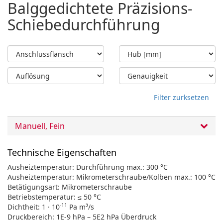
Balggedichtete Präzisions-
Schiebedurchführung
Filter zurksetzen
Manuell, Fein
Technische Eigenschaften
Ausheiztemperatur: Durchführung max.: 300 °C
Ausheiztemperatur: Mikrometerschraube/Kolben max.: 100 °C
Betätigungsart: Mikrometerschraube
Betriebstemperatur: ≤ 50 °C
-11
Dichtheit: 1 · 10
Pa m³/s
Druckbereich: 1E-9 hPa – 5E2 hPa Überdruck