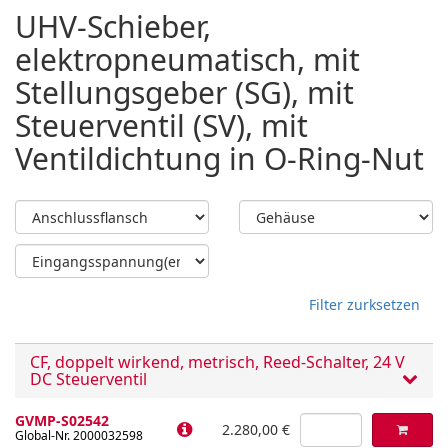
UHV-Schieber,
elektropneumatisch, mit
Stellungsgeber (SG), mit
Steuerventil (SV), mit
Ventildichtung in O-Ring-Nut
Filter zurksetzen
CF, doppelt wirkend, metrisch, Reed-Schalter, 24 V
DC Steuerventil
GVMP-S02542
2.280,00 €
Global-Nr. 2000032598