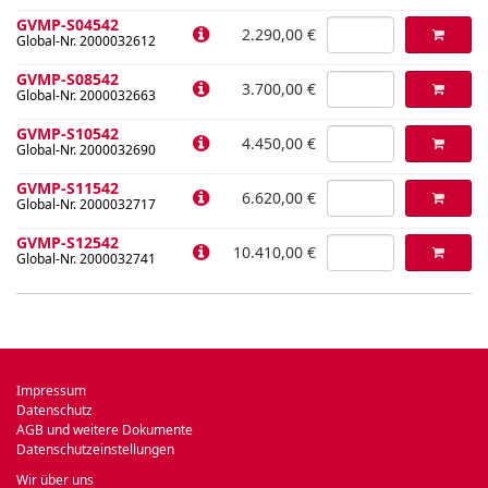
GVMP-S04542
2.290,00 €
Global-Nr. 2000032612
GVMP-S08542
3.700,00 €
Global-Nr. 2000032663
GVMP-S10542
4.450,00 €
Global-Nr. 2000032690
GVMP-S11542
6.620,00 €
Global-Nr. 2000032717
GVMP-S12542
10.410,00 €
Global-Nr. 2000032741
Impressum
Datenschutz
AGB und weitere Dokumente
Datenschutzeinstellungen
Wir über uns