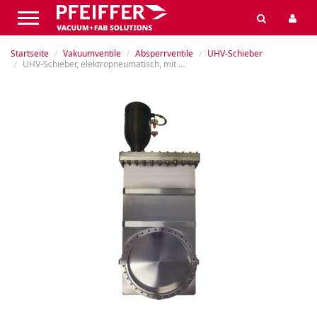
Startseite
Vakuumventile
Absperrventile
UHV-Schieber
UHV-Schieber, elektropneumatisch, mit Stellungsgeber (SG), mit Steuerventil (SV), mit Ventildichtung in O-Ring-Nut