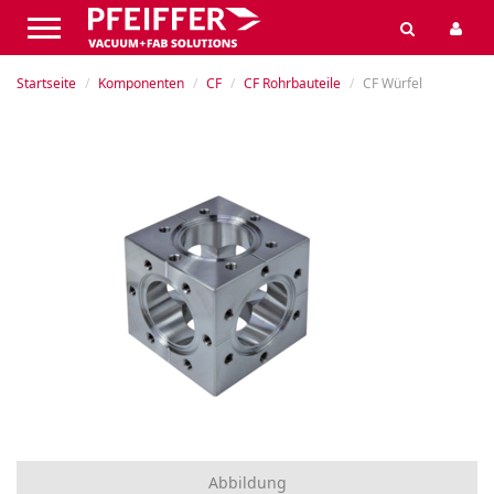
Startseite
Komponenten
CF
CF Rohrbauteile
CF Würfel
Abbildung