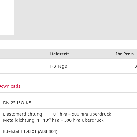
Lieferzeit
Ihr Preis
1-3 Tage
3
Downloads
DN 25 ISO-KF
-8
Elastomerdichtung: 1 · 10
hPa – 500 hPa Überdruck
-9
Metalldichtung: 1 · 10
hPa – 500 hPa Überdruck
Edelstahl 1.4301 (AISI 304)