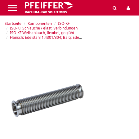
Startseite
Komponenten
ISO-KF
ISO-KF Schläuche / elast. Verbindungen
ISO-KF Wellschlauch, flexibel, geglüht
Flansch: Edelstahl 1.4301/304; Balg: Edelstahl 316L