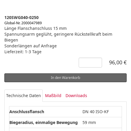
120SWG040-0250
Global-Nr. 2000047989
Länge Flanschanschluss 15 mm
Spannungsarm geglüht, geringere Rückstellkraft beim
Biegen
Sonderlängen auf Anfrage
Lieferzeit: 1-3 Tage
96,00 €
In den Warenkorb
Technische Daten
Maßbild
Downloads
Anschlussflansch
DN 40 ISO-KF
Biegeradius, einmalige Bewegung
59 mm