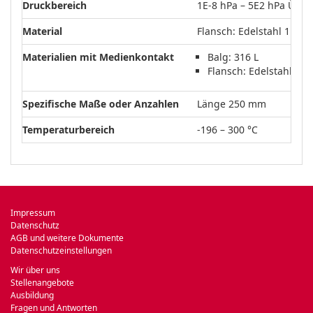
Druckbereich
1E-8 hPa – 5E2 hPa Über
Material
Flansch: Edelstahl 1.430
Materialien mit Medienkontakt
Balg: 316 L
Flansch: Edelstahl 1.4
Spezifische Maße oder Anzahlen
Länge 250 mm
Temperaturbereich
-196 – 300 °C
Impressum
Datenschutz
AGB und weitere Dokumente
Datenschutzeinstellungen
Wir über uns
Stellenangebote
Ausbildung
Fragen und Antworten