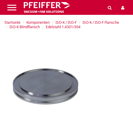
Startseite
Komponenten
ISO-K / ISO-F
ISO-K / ISO-F Flansche
ISO-K Blindflansch
Edelstahl 1.4301/304