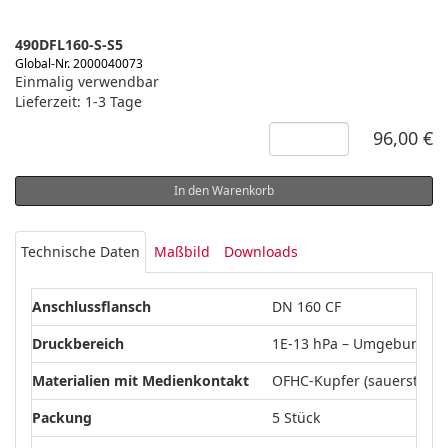
490DFL160-S-S5
Global-Nr. 2000040073
Einmalig verwendbar
Lieferzeit: 1-3 Tage
96,00 €
In den Warenkorb
Technische Daten
Maßbild
Downloads
Anschlussflansch
DN 160 CF
Druckbereich
1E-13 hPa – Umgebungsd
Materialien mit Medienkontakt
OFHC-Kupfer (sauerstofffr
Packung
5 Stück