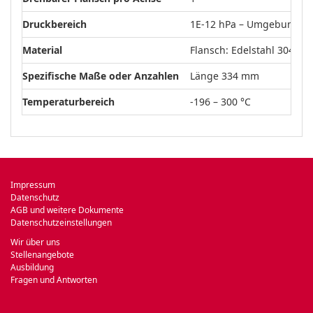
Druckbereich
1E-12 hPa – Umgebungsd
Material
Flansch: Edelstahl 304L; 
Spezifische Maße oder Anzahlen
Länge 334 mm
Temperaturbereich
-196 – 300 °C
Impressum
Datenschutz
AGB und weitere Dokumente
Datenschutzeinstellungen
Wir über uns
Stellenangebote
Ausbildung
Fragen und Antworten