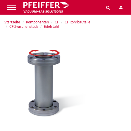
Startseite
Komponenten
CF
CF Rohrbauteile
CF Zwischenstück
Edelstahl