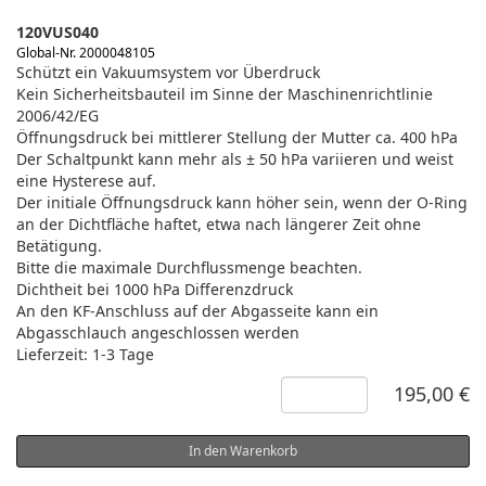
120VUS040
Global-Nr. 2000048105
Schützt ein Vakuumsystem vor Überdruck
Kein Sicherheitsbauteil im Sinne der Maschinenrichtlinie
2006/42/EG
Öffnungsdruck bei mittlerer Stellung der Mutter ca. 400 hPa
Der Schaltpunkt kann mehr als ± 50 hPa variieren und weist
eine Hysterese auf.
Der initiale Öffnungsdruck kann höher sein, wenn der O-Ring
an der Dichtfläche haftet, etwa nach längerer Zeit ohne
Betätigung.
Bitte die maximale Durchflussmenge beachten.
Dichtheit bei 1000 hPa Differenzdruck
An den KF-Anschluss auf der Abgasseite kann ein
Abgasschlauch angeschlossen werden
Lieferzeit: 1-3 Tage
195,00 €
In den Warenkorb