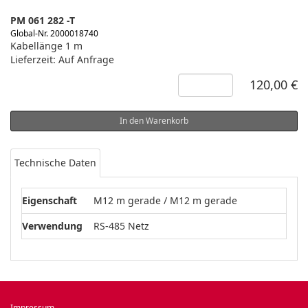
PM 061 282 -T
Global-Nr. 2000018740
Kabellänge 1 m
Lieferzeit: Auf Anfrage
120,00 €
In den Warenkorb
Technische Daten
Eigenschaft
M12 m gerade / M12 m gerade
Verwendung
RS-485 Netz
Impressum