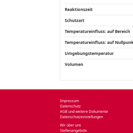
Reaktionszeit
Schutzart
Temperatureinfluss: auf Bereich
Temperatureinfluss: auf Nullpun
Umgebungstemperatur
Volumen
Impressum
Datenschutz
AGB und weitere Dokumente
Datenschutzeinstellungen
Wir über uns
Stellenangebote