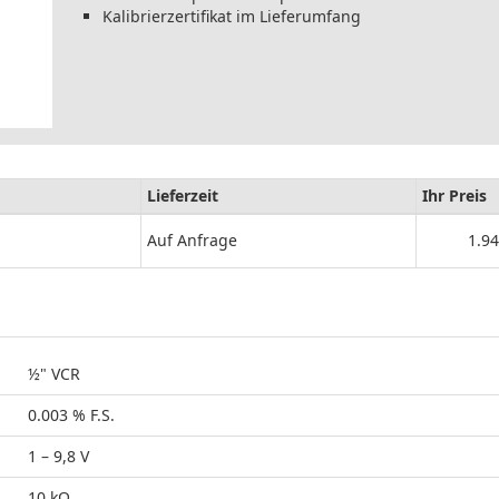
Kalibrierzertifikat im Lieferumfang
Lieferzeit
Ihr Preis
Auf Anfrage
1.94
½" VCR
0.003 % F.S.
1 – 9,8 V
10 kΩ