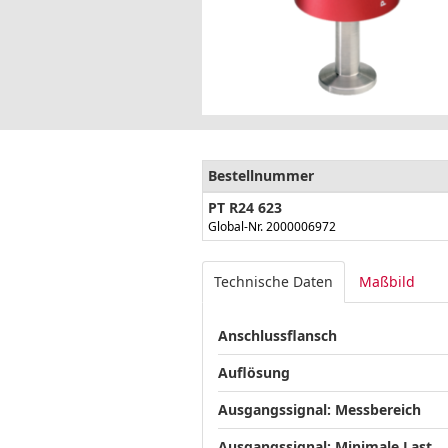
Bestellnummer
PT R24 623
Global-Nr. 2000006972
Technische Daten
Maßbild
Anschlussflansch
Auflösung
Ausgangssignal: Messbereich
Ausgangssignal: Minimale Last