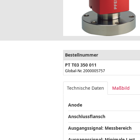
Bestellnummer
PT T03 350 011
Global-Nr. 2000005757
Technische Daten
Maßbild
Anode
Anschlussflansch
Ausgangssignal: Messbereich
Ausgangssignal: Minimale Last