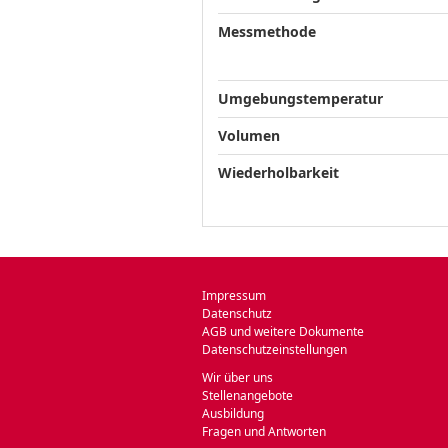
Messmethode
Umgebungstemperatur
Volumen
Wiederholbarkeit
Impressum
Datenschutz
AGB und weitere Dokumente
Datenschutzeinstellungen
Wir über uns
Stellenangebote
Ausbildung
Fragen und Antworten