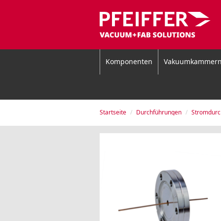
Komponenten
Vakuumkammer
Startseite
Durchführungen
Stromdurc