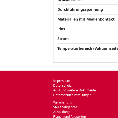
Durchführungsspannung
Materialien mit Medienkontakt
Pins
Strom
Temperaturbereich (Vakuumseite
Impressum
Datenschutz
AGB und weitere Dokumente
Datenschutzeinstellungen
Wir über uns
Stellenangebote
Ausbildung
Fragen und Antworten