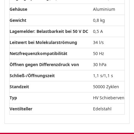
Gehäuse
Aluminium
Gewicht
0,8 kg
Lagemelder: Belastbarkeit bei 50 V DC
0,5 A
Leitwert bei Molekularströmung
34 l/s
Netzfrequenzkompatibilität
50 Hz
Öffnen gegen Differenzdruck von
30 hPa
Schließ-/Öffnungszeit
1,1 s/1,1 s
Standzeit
50000 Zyklen
Typ
HV Schieberventil
Ventilteller
Edelstahl