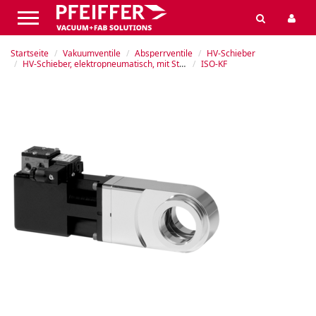
Startseite
Vakuumventile
Absperrventile
HV-Schieber
HV-Schieber, elektropneumatisch, mit Stellungsgeber (SG), mit Steuerventil (SV), Aluminium
ISO-KF