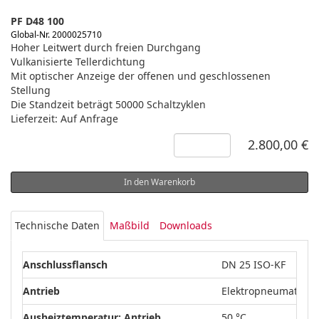
PF D48 100
Global-Nr. 2000025710
Hoher Leitwert durch freien Durchgang
Vulkanisierte Tellerdichtung
Mit optischer Anzeige der offenen und geschlossenen
Stellung
Die Standzeit beträgt 50000 Schaltzyklen
Lieferzeit: Auf Anfrage
2.800,00 €
In den Warenkorb
Technische Daten
Maßbild
Downloads
Anschlussflansch
DN 25 ISO-KF
Antrieb
Elektropneumatisch
Ausheiztemperatur: Antrieb
50 °C