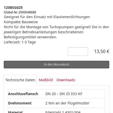
120BSG025
Global-Nr. 2000048688
Geeignet für den Einsatz mit Elastomerdichtungen
Kompakte Bauweise
Nicht für die Montage von Turbopumpen geeignet! Die in den
jeweiligen Betriebsanleitungen beschriebenen
Befestigungsmittel verwenden.
Lieferzeit: 1-3 Tage
13,50 €
In den Warenkorb
Technische Daten
Maßbild
Downloads
Anschlussflansch
DN 20 – DN 25 ISO-KF
Drehmoment
2 Nm an der Flügelmutter
Material
Edelstahl 1.4301/304