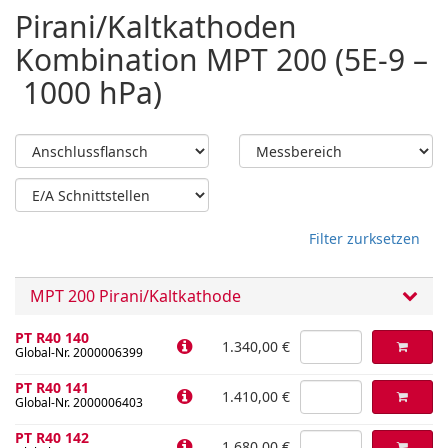
Pirani/Kaltkathoden
Kombination MPT 200 (5E-9 –
1000 hPa)
Filter zurksetzen
MPT 200 Pirani/Kaltkathode
PT R40 140
1.340,00 €
Global-Nr. 2000006399
PT R40 141
1.410,00 €
Global-Nr. 2000006403
PT R40 142
1.680,00 €