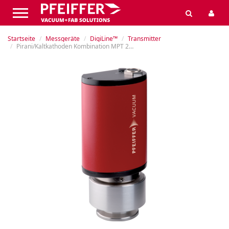
Startseite
Messgeräte
DigiLine™
Transmitter
Pirani/Kaltkathoden Kombination MPT 200 (5E-9 – 1000 hPa)