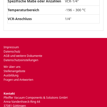
Spezifische Maße oder Anzahlen
VCR-1/4"
Temperaturbereich
-196 – 300 °C
VCR-Anschluss
1/4"
Impressum
Datenschutz
AGB und weitere Dokumente
Datenschutzeinstellungen
Wir über uns
Stellenangebote
Ausbildung
Fragen und Antworten
Kontakt
Pfeiffer Vacuum Components & Solutions GmbH
Anna-Vandenhoeck-Ring 44
37081 Göttingen