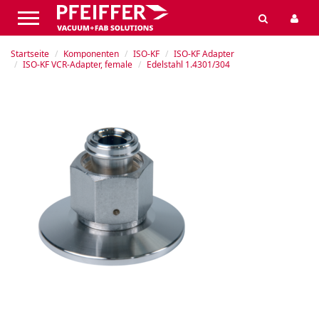
Startseite
Komponenten
ISO-KF
ISO-KF Adapter
ISO-KF VCR-Adapter, female
Edelstahl 1.4301/304