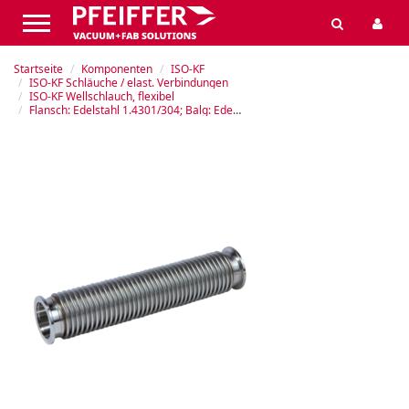
Startseite
Komponenten
ISO-KF
ISO-KF Schläuche / elast. Verbindungen
ISO-KF Wellschlauch, flexibel
Flansch: Edelstahl 1.4301/304; Balg: Edelstahl 316L