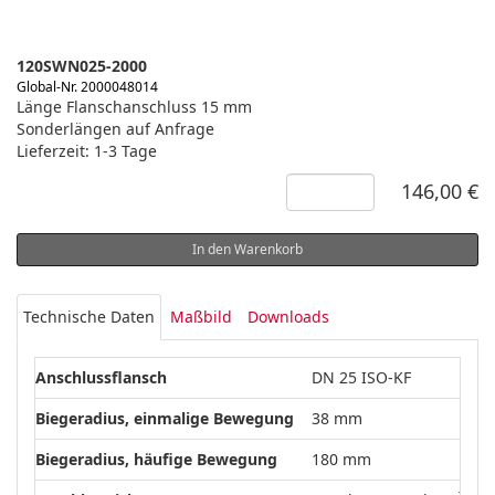
120SWN025-2000
Global-Nr. 2000048014
Länge Flanschanschluss 15 mm
Sonderlängen auf Anfrage
Lieferzeit: 1-3 Tage
146,00 €
In den Warenkorb
Technische Daten
Maßbild
Downloads
Anschlussflansch
DN 25 ISO-KF
Biegeradius, einmalige Bewegung
38 mm
Biegeradius, häufige Bewegung
180 mm