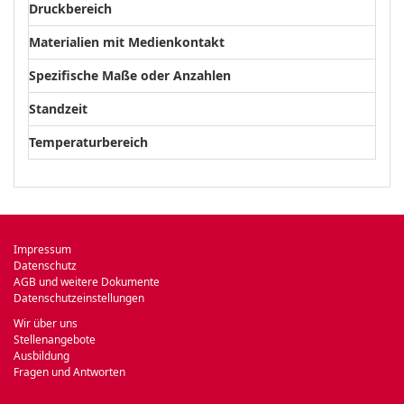
Druckbereich
Materialien mit Medienkontakt
Spezifische Maße oder Anzahlen
Standzeit
Temperaturbereich
Impressum
Datenschutz
AGB und weitere Dokumente
Datenschutzeinstellungen
Wir über uns
Stellenangebote
Ausbildung
Fragen und Antworten