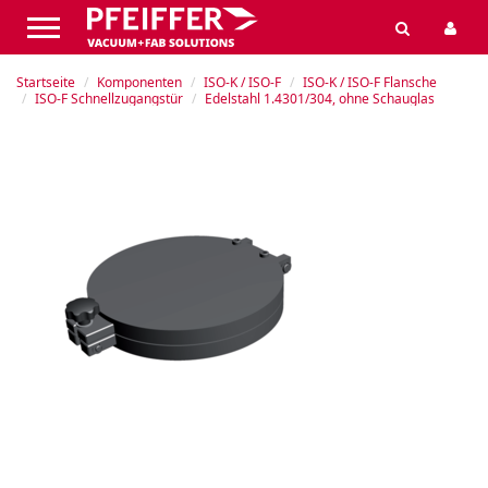
Startseite
Komponenten
ISO-K / ISO-F
ISO-K / ISO-F Flansche
ISO-F Schnellzugangstür
Edelstahl 1.4301/304, ohne Schauglas