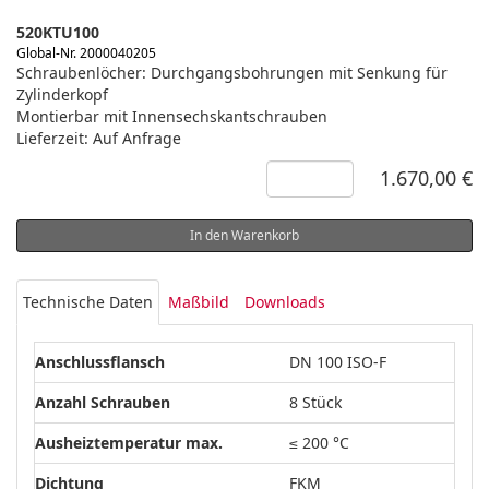
520KTU100
Global-Nr. 2000040205
Schraubenlöcher: Durchgangsbohrungen mit Senkung für
Zylinderkopf
Montierbar mit Innensechskantschrauben
Lieferzeit: Auf Anfrage
1.670,00 €
In den Warenkorb
Technische Daten
Maßbild
Downloads
Anschlussflansch
DN 100 ISO-F
Anzahl Schrauben
8 Stück
Ausheiztemperatur max.
≤ 200 °C
Dichtung
FKM