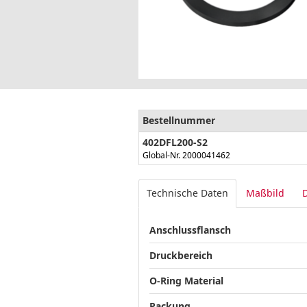
Bestellnummer
402DFL200-S2
Global-Nr. 2000041462
Technische Daten
Maßbild
Anschlussflansch
Druckbereich
O-Ring Material
Packung