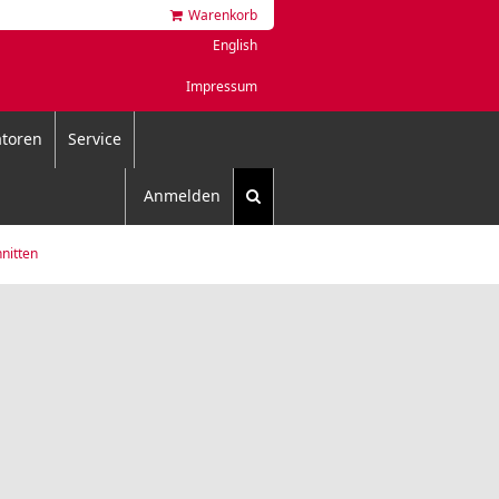
Warenkorb
English
Impressum
toren
Service
Anmelden
nitten