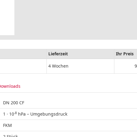
Lieferzeit
Ihr Preis
4 Wochen
9
Downloads
DN 200 CF
-8
1 · 10
hPa – Umgebungsdruck
FKM
2 Stück