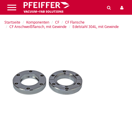
Startseite
Komponenten
CF
CF Flansche
CF Anschweißflansch, mit Gewinde
Edelstahl 304L, mit Gewinde