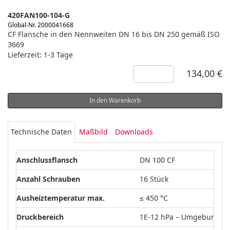
420FAN100-104-G
Global-Nr. 2000041668
CF Flansche in den Nennweiten DN 16 bis DN 250 gemäß ISO
3669
Lieferzeit: 1-3 Tage
134,00 €
In den Warenkorb
Technische Daten
Maßbild
Downloads
Anschlussflansch
DN 100 CF
Anzahl Schrauben
16 Stück
Ausheiztemperatur max.
≤ 450 °C
Druckbereich
1E-12 hPa – Umgebungsd