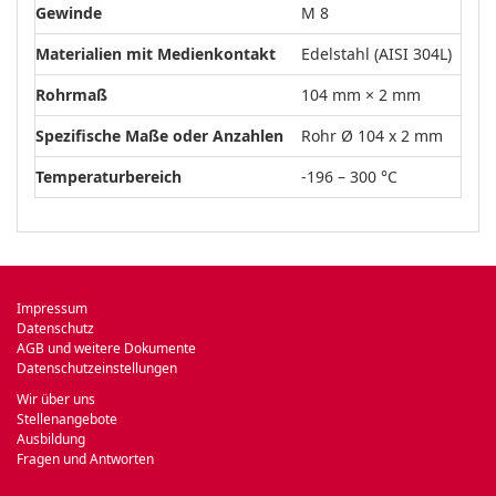
Gewinde
M 8
Materialien mit Medienkontakt
Edelstahl (AISI 304L)
Rohrmaß
104 mm × 2 mm
Spezifische Maße oder Anzahlen
Rohr Ø 104 x 2 mm
Temperaturbereich
-196 – 300 °C
Impressum
Datenschutz
AGB und weitere Dokumente
Datenschutzeinstellungen
Wir über uns
Stellenangebote
Ausbildung
Fragen und Antworten