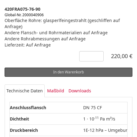
420FRA075-76-90
Global-Nr. 2000040906
Oberfläche Rohre: glasperlfeingestrahlt (geschliffen auf
Anfrage)
Andere Flansch- und Rohrmaterialien auf Anfrage
Andere Rohrabmessungen auf Anfrage
Lieferzeit: Auf Anfrage
220,00 €
In den Warenkorb
Technische Daten
Maßbild
Downloads
Anschlussflansch
DN 75 CF
-11
Dichtheit
1 · 10
Pa m³/s
Druckbereich
1E-12 hPa – Umgebungsd