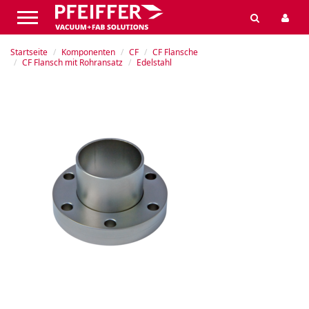
Startseite
Komponenten
CF
CF Flansche
CF Flansch mit Rohransatz
Edelstahl