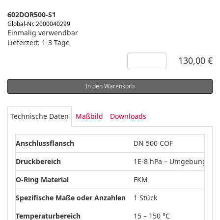
602DOR500-S1
Global-Nr. 2000040299
Einmalig verwendbar
Lieferzeit: 1-3 Tage
130,00 €
In den Warenkorb
Technische Daten
Maßbild
Downloads
Anschlussflansch
DN 500 COF
Druckbereich
1E-8 hPa – Umgebungsdr
O-Ring Material
FKM
Spezifische Maße oder Anzahlen
1 Stück
Temperaturbereich
15 – 150 °C