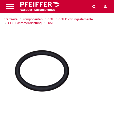
Startseite
Komponenten
COF
COF Dichtungselemente
COF Elastomerdichtung
FKM