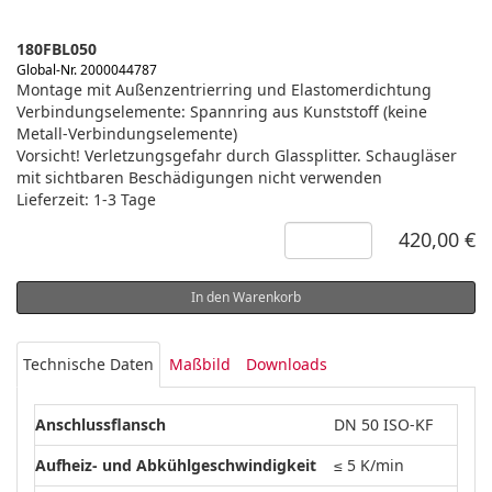
180FBL050
Global-Nr. 2000044787
Montage mit Außenzentrierring und Elastomerdichtung
Verbindungselemente: Spannring aus Kunststoff (keine
Metall-Verbindungselemente)
Vorsicht! Verletzungsgefahr durch Glassplitter. Schaugläser
mit sichtbaren Beschädigungen nicht verwenden
Lieferzeit: 1-3 Tage
420,00 €
In den Warenkorb
Technische Daten
Maßbild
Downloads
Anschlussflansch
DN 50 ISO-KF
Aufheiz- und Abkühlgeschwindigkeit
≤ 5 K/min