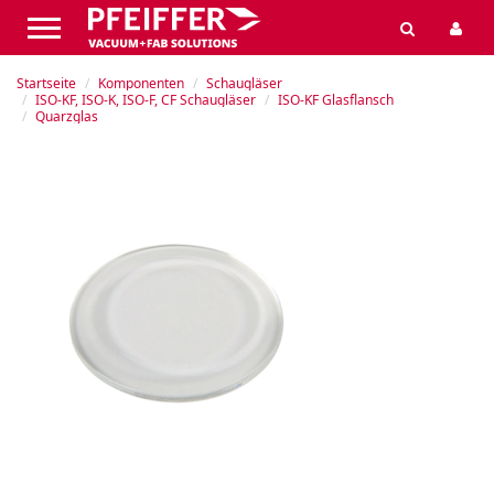
Startseite
Komponenten
Schaugläser
ISO-KF, ISO-K, ISO-F, CF Schaugläser
ISO-KF Glasflansch
Quarzglas