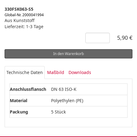
330FSK063-S5
Global-Nr. 2000041994
Aus Kunststoff
Lieferzeit: 1-3 Tage
5,90 €
In den Warenkorb
Technische Daten
Maßbild
Downloads
Anschlussflansch
DN 63 ISO-K
Material
Polyethylen (PE)
Packung
5 Stück