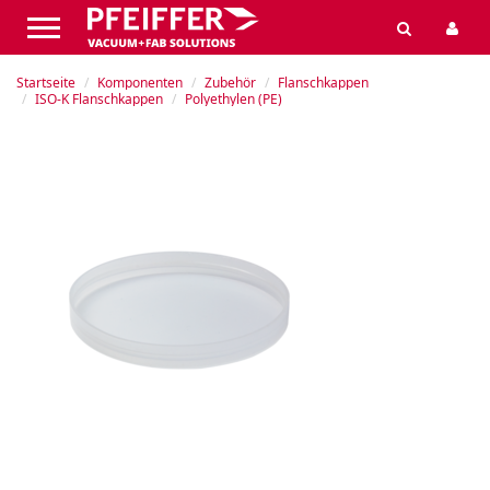
Startseite
Komponenten
Zubehör
Flanschkappen
ISO-K Flanschkappen
Polyethylen (PE)