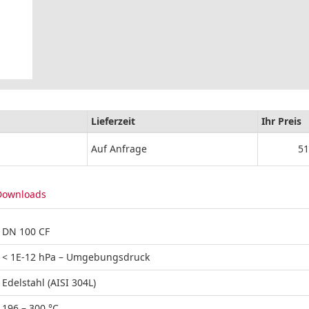
Lieferzeit
Ihr Preis
Auf Anfrage
51
Downloads
DN 100 CF
< 1E-12 hPa – Umgebungsdruck
Edelstahl (AISI 304L)
196 – 300 °C