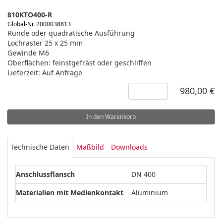
810KTO400-R
Global-Nr. 2000038813
Runde oder quadratische Ausführung
Lochraster 25 x 25 mm
Gewinde M6
Oberflächen: feinstgefräst oder geschliffen
Lieferzeit: Auf Anfrage
980,00 €
In den Warenkorb
Technische Daten
Maßbild
Downloads
Anschlussflansch
DN 400
Materialien mit Medienkontakt
Aluminium