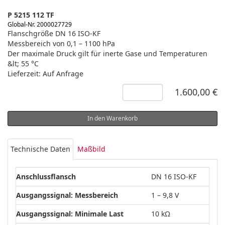
P 5215 112 TF
Global-Nr. 2000027729
Flanschgröße DN 16 ISO-KF
Messbereich von 0,1 – 1100 hPa
Der maximale Druck gilt für inerte Gase und Temperaturen
&lt; 55 °C
Lieferzeit: Auf Anfrage
1.600,00 €
In den Warenkorb
Technische Daten
Maßbild
Anschlussflansch
DN 16 ISO-KF
Ausgangssignal: Messbereich
1 – 9,8 V
Ausgangssignal: Minimale Last
10 kΩ