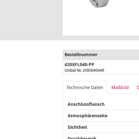
Bestellnummer
420XFL040-PP
Global-Nr. 2000040449
Technische Daten
Maßbild
Anschlussflansch
Atmosphärenseite
Dichtheit
Druckbereich