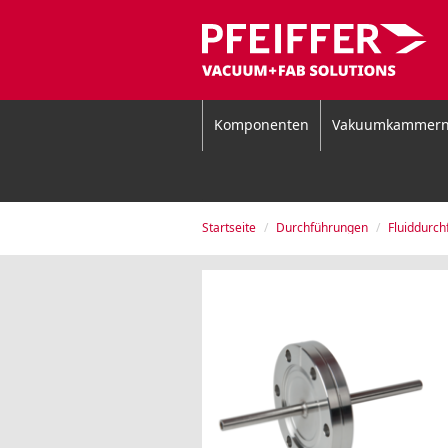
Komponenten
Vakuumkammer
Startseite
Durchführungen
Fluiddurc