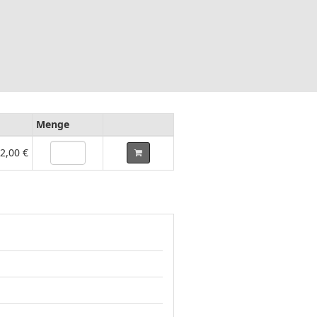
Menge
2,00 €